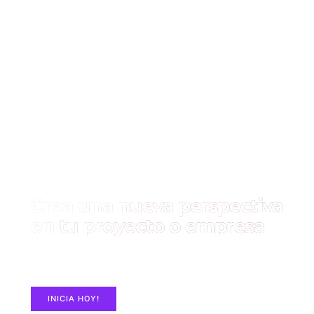
Crea una nueva perspectiva
en tu proyecto o empresa
Construye un Sitio Web con ElementorPro en
MASHosting.co
INICIA HOY!