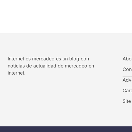
Internet es mercadeo es un blog con
Abo
noticias de actualidad de mercadeo en
Con
internet.
Adve
Car
Sit