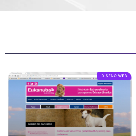
DISEÑO WEB