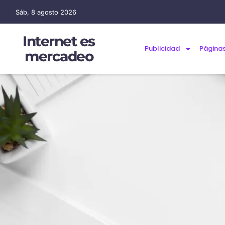
Sáb, 8 agosto 2026
Internet es
Publicidad
Página
mercadeo