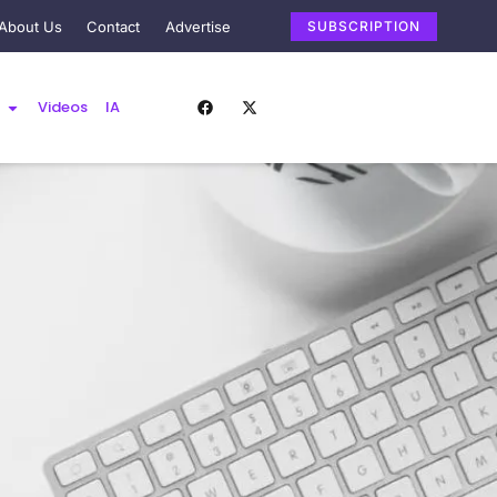
About Us
Contact
Advertise
SUBSCRIPTION
Videos
IA