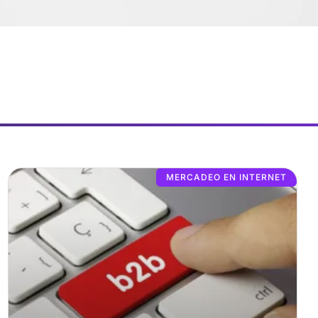
MERCADEO EN INTERNET