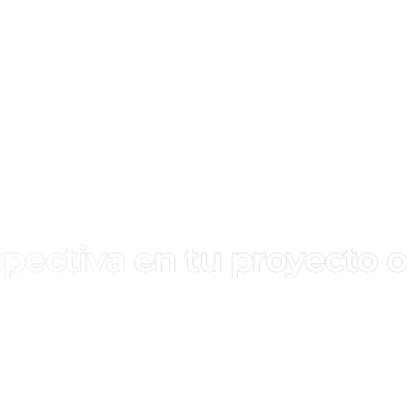
pectiva en tu proyecto 
SHosting.co