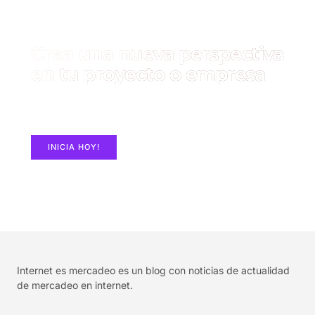
Crea una nueva perspectiva
en tu proyecto o empresa
Construye un Sitio Web con ElementorPro en
MASHosting.co
INICIA HOY!
Internet es mercadeo es un blog con noticias de actualidad
de mercadeo en internet.