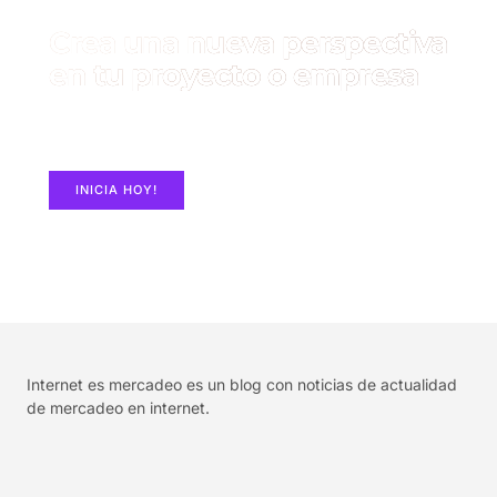
Crea una nueva perspectiva
en tu proyecto o empresa
Construye un Sitio Web con ElementorPro en
MASHosting.co
INICIA HOY!
Internet es mercadeo es un blog con noticias de actualidad
de mercadeo en internet.