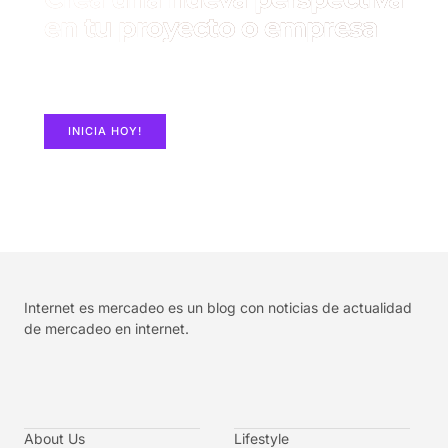
en tu proyecto o empresa
Construye un Sitio Web con ElementorPro en
MASHosting.co
INICIA HOY!
Internet es mercadeo es un blog con noticias de actualidad
de mercadeo en internet.
About Us
Lifestyle