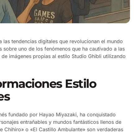
las tendencias digitales que revolucionan el mundo
es sobre uno de los fenómenos que ha cautivado a las
 de imágenes propias al estilo Studio Ghibli utilizando
ormaciones Estilo
es
ponés fundado por Hayao Miyazaki, ha conquistado
rsonajes entrañables y mundos fantásticos llenos de
de Chihiro» o «El Castillo Ambulante» son verdaderas