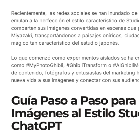
Recientemente, las redes sociales se han inundado de
emulan a la perfección el estilo característico de Stud
comparten sus imágenes convertidas en escenas que p
Miyazaki, transportándonos a paisajes oníricos, ciuda
mágico tan característico del estudio japonés.
Lo que comenzó como experimentos aislados se ha con
como #MyPhotoGhibli, #GhibliTransform o #AIGhibliMe
de contenido, fotógrafos y entusiastas del marketing 
nueva vida a sus imágenes y conectar con sus audiencia
Guía Paso a Paso para
Imágenes al Estilo Stu
ChatGPT