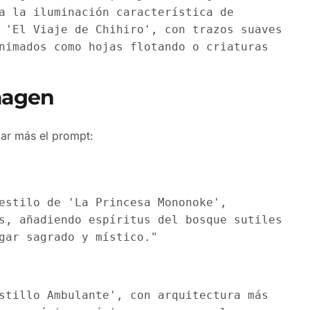
a la iluminación característica de
 'El Viaje de Chihiro', con trazos suaves
nimados como hojas flotando o criaturas
imagen
zar más el prompt:
estilo de 'La Princesa Mononoke',
s, añadiendo espíritus del bosque sutiles
gar sagrado y místico."
stillo Ambulante', con arquitectura más