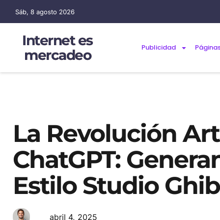
Sáb, 8 agosto 2026
Internet es
Publicidad
Página
mercadeo
La Revolución Art
ChatGPT: Genera
Estilo Studio Ghib
abril 4, 2025