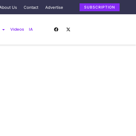
About Us
Contact
Advertise
SUBSCRIPTION
Videos
IA