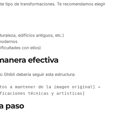
ste tipo de transformaciones. Te recomendamos elegir
raleza, edificios antiguos, etc.)
modernos
ificultades con ellos)
manera efectiva
 Ghibli debería seguir esta estructura:
tos a mantener de la imagen original] +
ficaciones técnicas y artísticas]
a paso