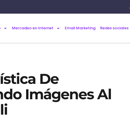
s
Mercadeo en Internet
Email Marketing
Redes sociales
ística De
ndo Imágenes Al
li