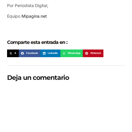
Por Periodista Digital,
Equipo
Mipagina.net
Comparte esta entrada en :
X
Facebook
LinkedIn
WhatsApp
Pinterest
Deja un comentario