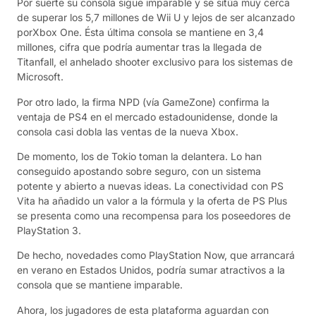
Por suerte su consola sigue imparable y se sitúa muy cerca
de superar los 5,7 millones de Wii U y lejos de ser alcanzado
porXbox One. Ésta última consola se mantiene en 3,4
millones, cifra que podría aumentar tras la llegada de
Titanfall, el anhelado shooter exclusivo para los sistemas de
Microsoft.
Por otro lado, la firma NPD (vía GameZone) confirma la
ventaja de PS4 en el mercado estadounidense, donde la
consola casi dobla las ventas de la nueva Xbox.
De momento, los de Tokio toman la delantera. Lo han
conseguido apostando sobre seguro, con un sistema
potente y abierto a nuevas ideas. La conectividad con PS
Vita ha añadido un valor a la fórmula y la oferta de PS Plus
se presenta como una recompensa para los poseedores de
PlayStation 3.
De hecho, novedades como PlayStation Now, que arrancará
en verano en Estados Unidos, podría sumar atractivos a la
consola que se mantiene imparable.
Ahora, los jugadores de esta plataforma aguardan con