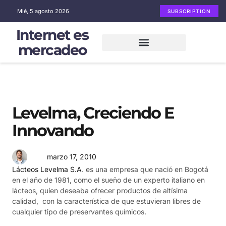
Mié, 5 agosto 2026
SUBSCRIPTION
Internet es
mercadeo
Mercadeo en Internet
Email Marketing
Redes sociales
Levelma, Creciendo E
Innovando
marzo 17, 2010
Lácteos Levelma S.A
. es una empresa que nació en Bogotá
en el año de 1981, como el sueño de un experto italiano en
lácteos, quien deseaba ofrecer productos de altísima
calidad, con la característica de que estuvieran libres de
cualquier tipo de preservantes químicos.