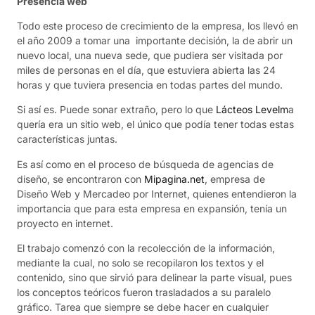
Presencia web
Todo este proceso de crecimiento de la empresa, los llevó en
el año 2009 a tomar una importante decisión, la de abrir un
nuevo local, una nueva sede, que pudiera ser visitada por
miles de personas en el día, que estuviera abierta las 24
horas y que tuviera presencia en todas partes del mundo.
Si así es. Puede sonar extraño, pero lo que
Lácteos Levelm
a
quería era un sitio web, el único que podía tener todas estas
características juntas.
Es así como en el proceso de búsqueda de agencias de
diseño, se encontraron con
Mipagina.net
, empresa de
Diseño Web y Mercadeo por Internet, quienes entendieron la
importancia que para esta empresa en expansión, tenía un
proyecto en internet.
El trabajo comenzó con la recolección de la información,
mediante la cual, no solo se recopilaron los textos y el
contenido, sino que sirvió para delinear la parte visual, pues
los conceptos teóricos fueron trasladados a su paralelo
gráfico. Tarea que siempre se debe hacer en cualquier