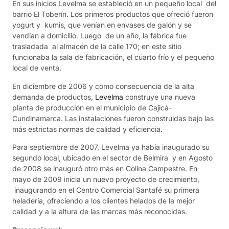
En sus inicios Levelma se estableció en un pequeño local del
barrio El Toberín. Los primeros productos que ofreció fueron
yogurt y kumis, que venían en envases de galón y se
vendían a domicilio. Luego de un año, la fábrica fue
trasladada al almacén de la calle 170; en este sitio
funcionaba la sala de fabricación, el cuarto frío y el pequeño
local de venta.
En diciembre de 2006 y como consecuencia de la alta
demanda de productos,
Levelma
construye una nueva
planta de producción en el municipio de Cajicá-
Cundinamarca. Las instalaciones fueron construidas bajo las
más estrictas normas de calidad y eficiencia.
Para septiembre de 2007, Levelma ya había inaugurado su
segundo local, ubicado en el sector de Belmira y en Agosto
de 2008 se inauguró otro más en Colina Campestre. En
mayo de 2009 inicia un nuevo proyecto de crecimiento,
inaugurando en el Centro Comercial Santafé su primera
heladería, ofreciendo a los clientes helados de la mejor
calidad y a la altura de las marcas más reconocidas.