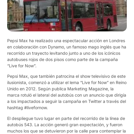
Pepsi Max ha realizado una espectacular acción en Londres
en colaboración con Dynamo, un famoso mago inglés que ha
recorrido un trayecto levitando junto a uno de los icónicos
autobuses rojos de dos pisos como parte de la campaña
“Live for Now”.
Pepsi Max, que también patrocina el show televisivo de este
ilusionista, comenzó a utilizar el lema “Live for Now” en Reino
Unido en 2012. Según publica Marketing Magazine, la
marca rotuló el lateral del autobús con un anuncio que dirigía
a los impactados a seguir la campaña en Twitter a través del
hashtag #livefornow.
El despliegue tuvo lugar en parte del recorrido de la línea de
autobús 543. La acción generó gran expectación, y fueron
muchos los que se detuvieron por la calle para contemplar la