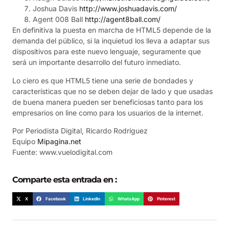
Joshua Davis
http://www.joshuadavis.com/
Agent 008 Ball
http://agent8ball.com/
En definitiva la puesta en marcha de HTML5 depende de la
demanda del público, si la inquietud los lleva a adaptar sus
dispositivos para este nuevo lenguaje, seguramente que
será un importante desarrollo del futuro inmediato.
Lo ciero es que HTML5 tiene una serie de bondades y
características que no se deben dejar de lado y que usadas
de buena manera pueden ser beneficiosas tanto para los
empresarios on line como para los usuarios de la internet.
Por Periodista Digital, Ricardo Rodríguez
Equipo
Mipagina.net
Fuente: www.vuelodigital.com
Comparte esta entrada en :
X
Facebook
LinkedIn
WhatsApp
Pinterest