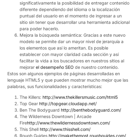
significativamente la posibilidad de entregar contenido
diferente dependiendo del idioma o la localización
puntual del usuario en el momento de ingresar a un
sitio sin tener que desarrollar una herramienta adicional
para poder hacerlo.
Mejora la búsqueda semántica: Gracias a este nuevo
modelo se permite dar un mayor nivel de jerarquía a
los elementos que así lo ameritan. Es posible
establecer con mayor claridad cada sección y así
facilitar la vida a los buscadores en nuestros sitios al
mejorar
el desempeño SEO
de nuestro contenido.
Estos son algunos ejemplos de páginas desarrolladas en
lenguaje HTML5 y que pueden mostrar mucho mejor que las
palabras, sus funcionalidades y características:
The Killers:
http://www.thekillersmusic.com/html5
Top Gear
http://topgear.cloudapp.net/
Ben The Bodyguard
http://benthebodyguard.com/
The Wilderness Downtown | Arcade
Fire
http://www.thewildernessdowntown.com/
This Shell
http://www.thisshell.com/
Rough Guides
http://makethemost.roughguides.com/