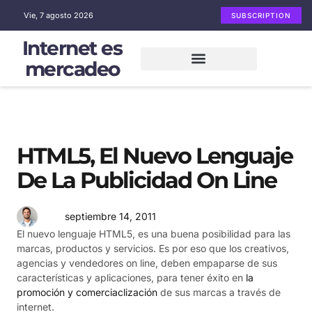
Vie, 7 agosto 2026
SUBSCRIPTION
Internet es
mercadeo
Mercadeo en Internet
Email Marketing
Redes sociales
HTML5, El Nuevo Lenguaje
De La Publicidad On Line
septiembre 14, 2011
El nuevo lenguaje HTML5, es una buena posibilidad para las
marcas, productos y servicios. Es por eso que los creativos,
agencias y vendedores on line, deben empaparse de sus
características y aplicaciones, para tener éxito en
la
promoción y comerciaclización
de sus marcas a través de
internet.