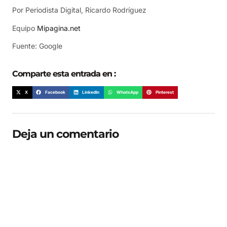
Por Periodista Digital, Ricardo Rodríguez
Equipo
Mipagina.net
Fuente: Google
Comparte esta entrada en :
X
Facebook
LinkedIn
WhatsApp
Pinterest
Deja un comentario