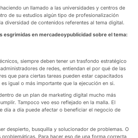
haciendo un llamado a las universidades y centros de
tro de su estudios algún tipo de profesionalización
diversidad de contenidos referentes al tema digital.
es esgrimidas en mercadeoypublicidad sobre el tema:
écnicos, siempre deben tener un trasfondo estratégico
dministradores de redes, entiendan el por qué de las
res que para ciertas tareas pueden estar capacitados
es igual o más importante que la ejecución en si.
entro de un plan de marketing digital mucho más
umplir. Tampoco veo eso reflejado en la malla. El
 día a día puede afectar o beneficiar el negocio de
 ser despierto, busquilla y solucionador de problemas. O
tas problemáticas. Para hacer eso de una forma correcta