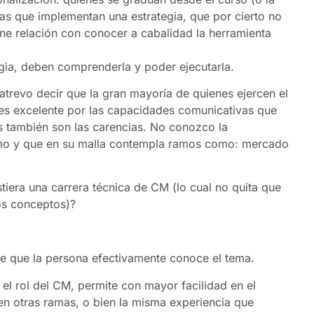
nas que implementan una estrategia, que por cierto no
ene relación con conocer a cabalidad la herramienta
egia, deben comprenderla y poder ejecutarla.
trevo decir que la gran mayoría de quienes ejercen el
l es excelente por las capacidades comunicativas que
s también son las carencias. No conozco la
ismo y que en su malla contempla ramos como: mercado
stiera una carrera técnica de CM (lo cual no quita que
os conceptos)?
 de que la persona efectivamente conoce el tema.
el rol del CM, permite con mayor facilidad en el
 en otras ramas, o bien la misma experiencia que