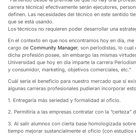
carrera técnica) efectivamente serán ejecutores, perso
definen. Las necesidades del técnico en este sentido ti
que se está usando.
Los técnicos no requieren poder desarrollar una estrat
En el contexto en que nos encontramos hoy en día, me a
cargo de
Community Manager
, son periodistas, lo cua
dicha profesión posee, sin embargo las mismas virtude
Universidad que hoy en día imparte la carrera Period
y consumidor, marketing, objetivos comerciales, etc.”
Cuál sería el beneficio para nuestro mercado que sí exi
algunas carreras profesionales pudieran incorporar est
1. Entregaría más seriedad y formalidad al oficio.
2. Permitiría a las empresas contratar con la “certeza”
3. Al salir alumnos con cierta base homologizada sobre 
tiempo mejorar sustancialmente el oficio (con estudios