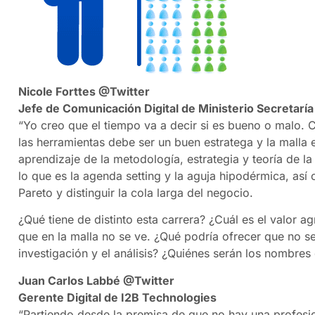
Nicole Forttes @Twitter
Jefe de Comunicación Digital de Ministerio Secretarí
“Yo creo que el tiempo va a decir si es bueno o malo. 
las herramientas debe ser un buen estratega y la malla e
aprendizaje de la metodología, estrategia y teoría de l
lo que es la agenda setting y la aguja hipodérmica, así 
Pareto y distinguir la cola larga del negocio.
¿Qué tiene de distinto esta carrera? ¿Cuál es el valor 
que en la malla no se ve. ¿Qué podría ofrecer que no s
investigación y el análisis? ¿Quiénes serán los nombres
Juan Carlos Labbé @Twitter
Gerente Digital de I2B Technologies
“Partiendo desde la premisa de que no hay una profesio