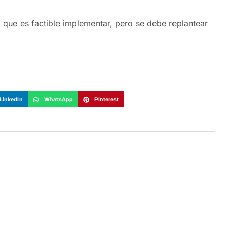
 que es factible implementar, pero se debe replantear
LinkedIn
WhatsApp
Pinterest