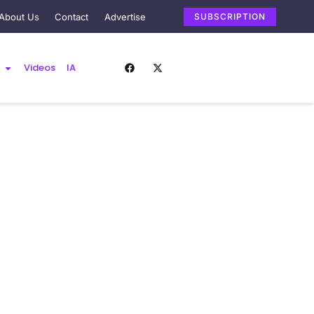
About Us
Contact
Advertise
SUBSCRIPTION
Videos
IA