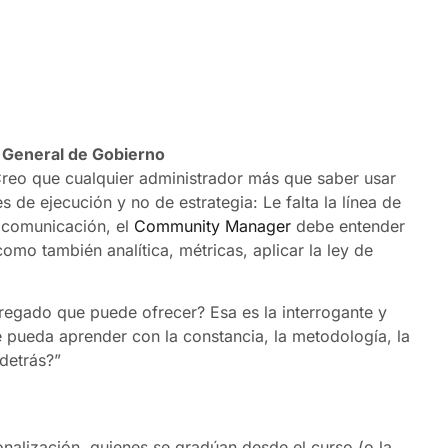
a General de Gobierno
Creo que cualquier administrador más que saber usar
s de ejecución y no de estrategia: Le falta la línea de
a comunicación, el
Community Manager
debe entender
como también analítica, métricas, aplicar la ley de
agregado que puede ofrecer? Esa es la interrogante y
e pueda aprender con la constancia, la metodología, la
 detrás?”
nalización. quienes se gradúan desde el curso (o la