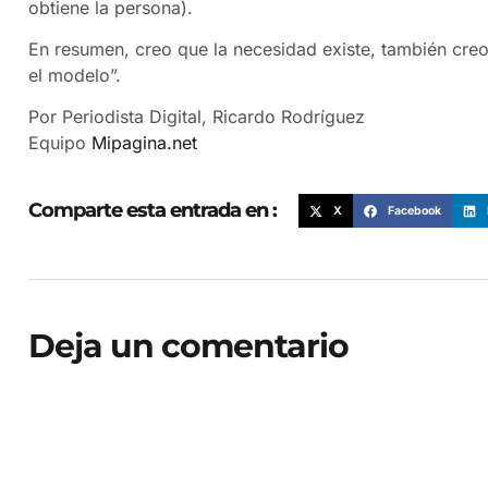
obtiene la persona).
En resumen, creo que la necesidad existe, también creo
el modelo”.
Por Periodista Digital, Ricardo Rodríguez
Equipo
Mipagina.net
Comparte esta entrada en :
X
Facebook
Deja un comentario