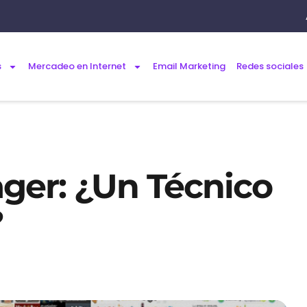
s
Mercadeo en Internet
Email Marketing
Redes sociales
er: ¿Un Técnico
?