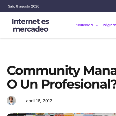
Sáb, 8 agosto 2026
Internet es
Publicidad
Página
mercadeo
Community Manag
O Un Profesional
abril 16, 2012