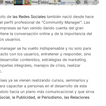
ollo de
las Redes Sociales
también nació desde hace
el perfil profesional de “Community Manager”. Las
empresas se han venido dando cuenta del gran
tiene la conversación online y de la importancia del
os usuarios.
manager se ha vuelto indispensable y no solo para
acto con los usuarios, entretener y responder, sino
desarrollar contenidos, estrategias de marketing
pañas integrales, manejos de crisis, realizar
c.
íses ya se vienen realizando cursos, seminarios y
ra capacitar a personas en el desarrollo de esta
ándolo hacia un plano más comunicacional y que sirva
ocial, la Publicidad, el Periodismo, las Relaciones