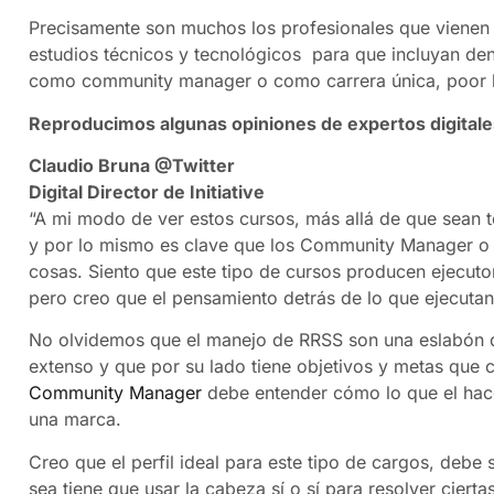
Precisamente son muchos los profesionales que vienen 
estudios técnicos y tecnológicos para que incluyan den
como community manager o como carrera única, poor la 
Reproducimos algunas opiniones de expertos digital
Claudio Bruna @Twitter
Digital Director de Initiative
“A mi modo de ver estos cursos, más allá de que sean t
y por lo mismo es clave que los Community Manager o a
cosas. Siento que este tipo de cursos producen ejecuto
pero creo que el pensamiento detrás de lo que ejecutan 
No olvidemos que el manejo de RRSS son una eslabón d
extenso y que por su lado tiene objetivos y metas que c
Community Manager
debe entender cómo lo que el hace
una marca.
Creo que el perfil ideal para este tipo de cargos, debe
sea tiene que usar la cabeza sí o sí para resolver cier