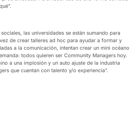
qué”.
s sociales, las universidades se están sumando para
vez de crear talleres ad hoc para ayudar a formar y
ladas a la comunicación, intentan crear un mini océano
a demanda: todos quieren ser Community Managers hoy.
no a una implosión y un auto ajuste de la industria
rs que cuentan con talento y/o experiencia”.