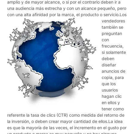
amplio y de mayor alcance, o si por el contrario deben ir a
una audiencia más estrecha y con un alcance pequeño, pero
con una alta afinidad por la marca, el producto o servicio.
Los
vendedores
también se
preguntan
con
frecuencia,
si solamente
deben
diseñar
anuncios de
copia, para
que los
usuarios
hagan clic
en ellos y
tener como
referente la tasa de clics (CTR) como medida del retorno de
la inversión, o deben crear mayor cantidad de ellos.La idea
es que la mayoría de las veces, el incremento en el gusto por
un producto o marca es muy pequeño y no hay ninguna