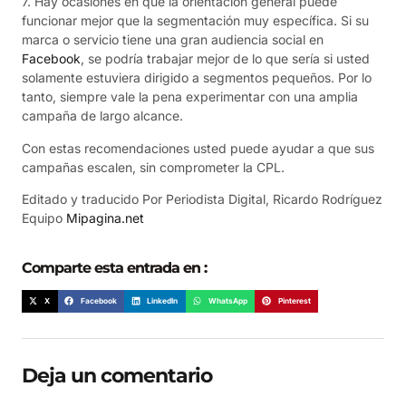
7. Hay ocasiones en que la orientación general puede
funcionar mejor que la segmentación muy específica. Si su
marca o servicio tiene una gran audiencia social en
Facebook
, se podría trabajar mejor de lo que sería si usted
solamente estuviera dirigido a segmentos pequeños. Por lo
tanto, siempre vale la pena experimentar con una amplia
campaña de largo alcance.
Con estas recomendaciones usted puede ayudar a que sus
campañas escalen, sin comprometer la CPL.
Editado y traducido Por Periodista Digital, Ricardo Rodríguez
Equipo
Mipagina.net
Comparte esta entrada en :
X
Facebook
LinkedIn
WhatsApp
Pinterest
Deja un comentario