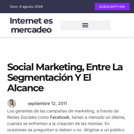
Dom, 9 agosto 2026
SUBSCRIPTION
Internet es
mercadeo
Mercadeo en Internet
Email Marketing
Redes sociales
Social Marketing, Entre La
Segmentación Y El
Alcance
septiembre 12, 2011
Los gerentes de las campañas de marketing, a través de
Redes Sociales como
Facebook
, tienen a menudo un dilema,
cuando se enfrentan a la creación de las mismas. En
ocasiones se preguntan si deben o no dirigirse a un público