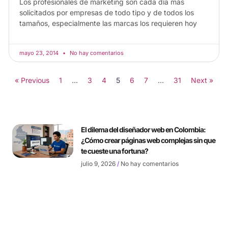
Los profesionales de marketing son cada día más
solicitados por empresas de todo tipo y de todos los
tamaños, especialmente las marcas los requieren hoy
mayo 23, 2014
No hay comentarios
« Previous
1
…
3
4
5
6
7
…
31
Next »
El dilema del diseñador web en Colombia:
¿Cómo crear páginas web complejas sin que
te cueste una fortuna?
julio 9, 2026
No hay comentarios