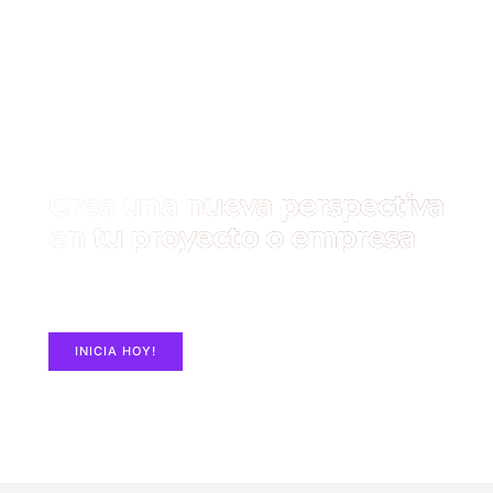
Crea una nueva perspectiva
en tu proyecto o empresa
Construye un Sitio Web con ElementorPro en
MASHosting.co
INICIA HOY!