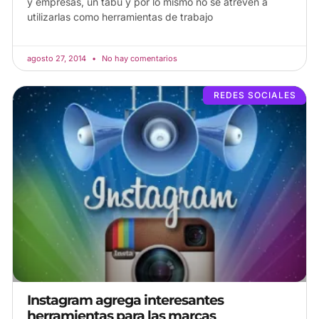
y empresas, un tabú y por lo mismo no se atreven a
utilizarlas como herramientas de trabajo
agosto 27, 2014
No hay comentarios
REDES SOCIALES
Instagram agrega interesantes
herramientas para las marcas