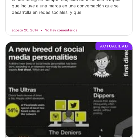
que incluye a una marca en una conversación que se
desarrolla en redes sociales, y que
agosto 20, 2014
No hay comentarios
ACTUALIDAD