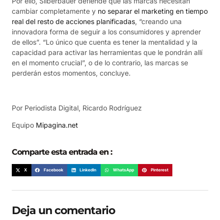
Por ello, Silberbauer defiende que las marcas necesitan
cambiar completamente y
no separar el marketing en tiempo
real del resto de acciones planificadas
, “creando una
innovadora forma de seguir a los consumidores y aprender
de ellos”. “Lo único que cuenta es tener la mentalidad y la
capacidad para activar las herramientas que le pondrán allí
en el momento crucial”, o de lo contrario, las marcas se
perderán estos momentos, concluye.
Por Periodista Digital, Ricardo Rodríguez
Equipo
Mipagina.net
Comparte esta entrada en :
X
Facebook
LinkedIn
WhatsApp
Pinterest
Deja un comentario