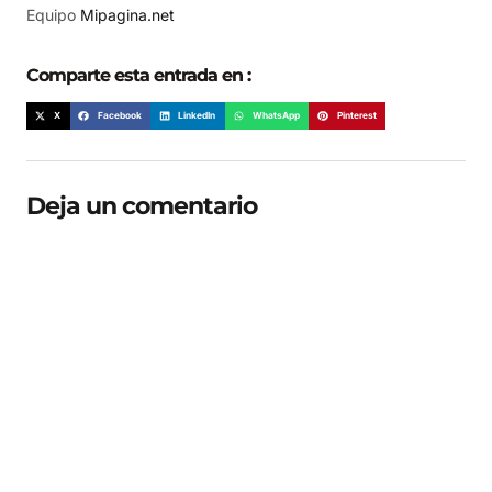
Equipo
Mipagina.net
Comparte esta entrada en :
X
Facebook
LinkedIn
WhatsApp
Pinterest
Deja un comentario