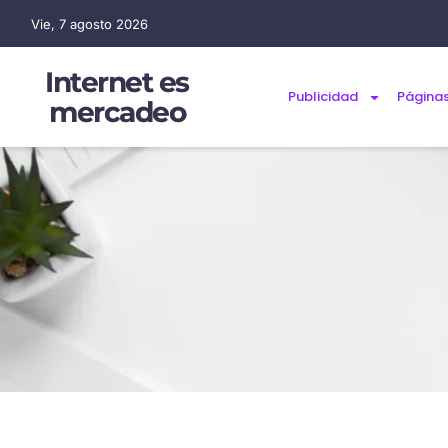
Vie, 7 agosto 2026
Internet es
Publicidad
Página
mercadeo