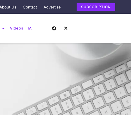
About Us
Contact
Advertise
SUBSCRIPTION
Videos
IA