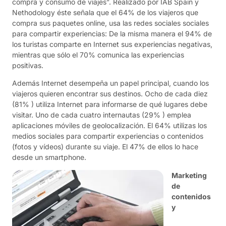
compra y consumo de viajes”. Realizado por IAB Spain y
Nethodology éste señala que el 64% de los viajeros que
compra sus paquetes online, usa las redes sociales sociales
para compartir experiencias: De la misma manera el 94% de
los turistas comparte en Internet sus experiencias negativas,
mientras que sólo el 70% comunica las experiencias
positivas.
Además Internet desempeña un papel principal, cuando los
viajeros quieren encontrar sus destinos. Ocho de cada diez
(81% ) utiliza Internet para informarse de qué lugares debe
visitar. Uno de cada cuatro internautas (29% ) emplea
aplicaciones móviles de geolocalización. El 64% utilizas los
medios sociales para compartir experiencias o contenidos
(fotos y vídeos) durante su viaje. El 47% de ellos lo hace
desde un smartphone.
Marketing
de
contenidos
y