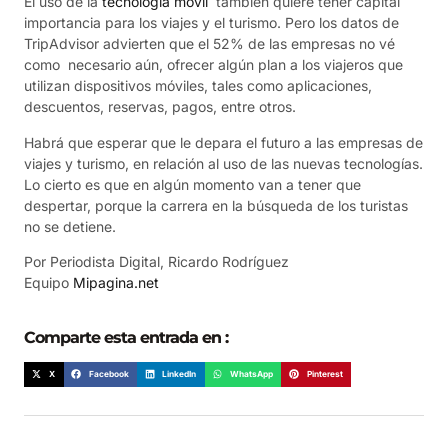
El uso de la
tecnología móvil
también quiere tener capital
importancia para los viajes y el turismo. Pero los datos de
TripAdvisor advierten que el 52% de las empresas no vé
como necesario aún, ofrecer algún plan a los viajeros que
utilizan dispositivos móviles, tales como aplicaciones,
descuentos, reservas, pagos, entre otros.
Habrá que esperar que le depara el futuro a las empresas de
viajes y turismo, en relación al uso de las nuevas tecnologías.
Lo cierto es que en algún momento van a tener que
despertar, porque la carrera en la búsqueda de los turistas
no se detiene.
Por Periodista Digital, Ricardo Rodríguez
Equipo
Mipagina.net
Comparte esta entrada en :
X
Facebook
LinkedIn
WhatsApp
Pinterest