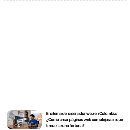
El dilema del diseñador web en Colombia:
¿Cómo crear páginas web complejas sin que
te cueste una fortuna?