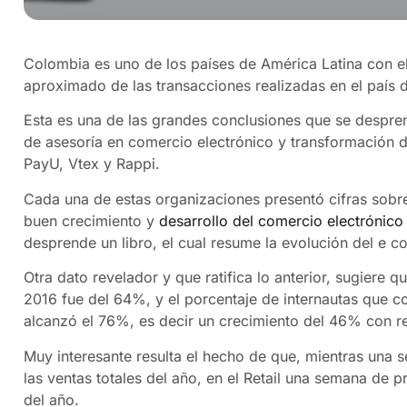
Colombia es uno de los países de América Latina con e
aproximado de las transacciones realizadas en el país 
Esta es una de las grandes conclusiones que se despre
de asesoría en comercio electrónico y transformación di
PayU, Vtex y Rappi.
Cada una de estas organizaciones presentó cifras sobre 
buen crecimiento y
desarrollo del comercio electrónic
desprende un libro, el cual resume la evolución del e c
Otra dato revelador y que ratifica lo anterior, sugiere 
2016 fue del 64%, y el porcentaje de internautas que c
alcanzó el 76%, es decir un crecimiento del 46% con r
Muy interesante resulta el hecho de que, mientras una
las ventas totales del año, en el Retail una semana de 
del año.