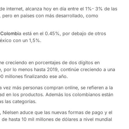
 de internet, alcanza hoy en día entre el 1%- 3% de las
o, pero en países con más desarrollado, como
 Colombi
a está en el 0.45%, por debajo de otros
éxico con un 1,5%.
ne creciendo en porcentajes de dos dígitos en
e, por lo menos hasta 2019, continúe creciendo a una
0 millones finalizando ese año.
a vez más personas compran online, se refieren a la
ad en los productos. Además los colombianos están
s las categorías.
, Nielsen aduce que las nuevas formas de pago y el
l de hasta 10 mil millones de dólares a nivel mundial