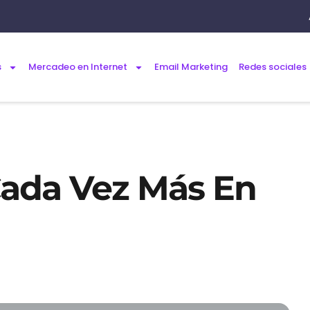
s
Mercadeo en Internet
Email Marketing
Redes sociales
ada Vez Más En