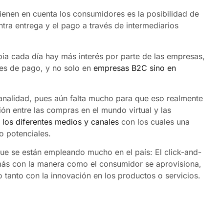
ienen en cuenta los consumidores es la posibilidad de
tra entrega y el pago a través de intermediarios
ia cada día hay más interés por parte de las empresas,
les de pago, y no solo en
empresas B2C sino en
analidad, pues aún falta mucho para que eso realmente
ón entre las compras en el mundo virtual y las
n
los diferentes medios y canales
con los cuales una
o potenciales.
que se están empleando mucho en el país: El click-and-
r más con la manera como el consumidor se aprovisiona,
 tanto con la innovación en los productos o servicios.