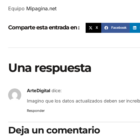
Equipo
Mipagina.net
Comparte esta entrada en :
X
Facebook
Una respuesta
ArteDigital
dice:
Imagino que los datos actualizados deben ser increí
Responder
Deja un comentario