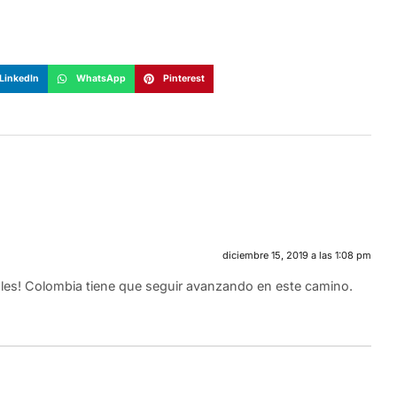
LinkedIn
WhatsApp
Pinterest
diciembre 15, 2019 a las 1:08 pm
bles! Colombia tiene que seguir avanzando en este camino.