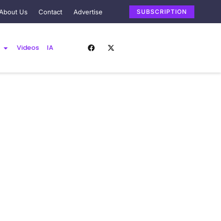
About Us
Contact
Advertise
SUBSCRIPTION
Videos
IA