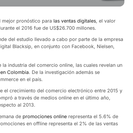
l mejor pronóstico para
las ventas digitales
, el valor
durante el 2016 fue de US$26.700 millones.
nde del estudio llevado a cabo por parte de la empresa
gital Blacksip,
en conjunto con Facebook,
Nielsen
,
la industria del comercio online, las cuales revelan un
o en Colombia
. De la investigación además se
ommerce en el país.
que el crecimiento del comercio electrónico entre 2015 y
ompró a través de medios online en el último año,
especto al 2013.
 semana de
promociones online
representa el 5.6% de
promociones en offline representa el 2% de las ventas