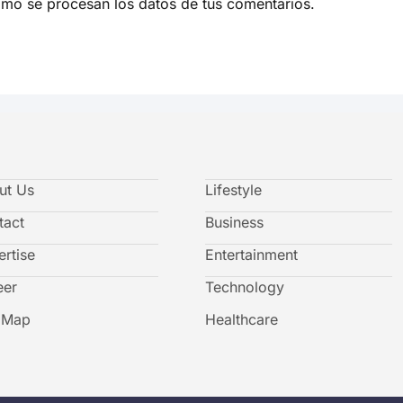
mo se procesan los datos de tus comentarios.
ut Us
Lifestyle
tact
Business
rtise
Entertainment
eer
Technology
e Map
Healthcare