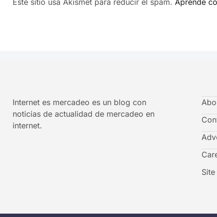
Este sitio usa Akismet para reducir el spam.
Aprende có
Internet es mercadeo es un blog con
Abo
noticias de actualidad de mercadeo en
Con
internet.
Adve
Car
Sit