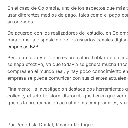
En el caso de Colombia, uno de los aspectos que más t
usar diferentes medios de pago, tales como el pago con
autorizados.
De acuerdo con los realizadores del estudio, en Colomb
para poner a disposición de los usuarios canales digita
empresas B2B
.
Pero con todo y ello aún es prematuro hablar de omnic
se haga efectivo, ya que todavía se genera mucha fricci
compras en el mundo real, y hay poco conocimiento e
empresa se puede comunicar con sus clientes actuales 
Finalmente, la investigación destaca dos herramientas 
collect y el ship-to-store-discount, que tienen que ve
que es la preocupación actual de los compradores, y no
Por Periodista Digital, Ricardo Rodríguez