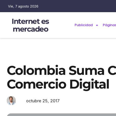
Vie, 7 agosto 2026
Internet es
Publicidad
Página
mercadeo
Colombia Suma C
Comercio Digital
octubre 25, 2017