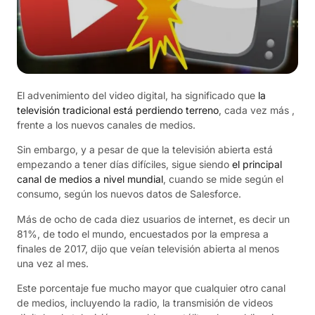
El advenimiento del video digital, ha significado que
la
televisión tradicional está perdiendo terreno
, cada vez más ,
frente a los nuevos canales de medios.
Sin embargo, y a pesar de que la televisión abierta está
empezando a tener días difíciles, sigue siendo
el principal
canal de medios a nivel mundial
, cuando se mide según el
consumo, según los nuevos datos de Salesforce.
Más de ocho de cada diez usuarios de internet, es decir un
81%, de todo el mundo, encuestados por la empresa a
finales de 2017, dijo que veían televisión abierta al menos
una vez al mes.
Este porcentaje fue mucho mayor que cualquier otro canal
de medios, incluyendo la radio, la transmisión de videos