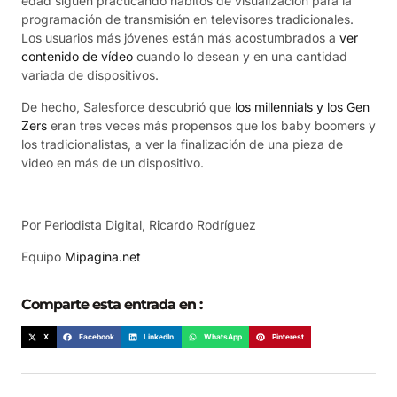
edad siguen practicando hábitos de visualización para la
programación de transmisión en televisores tradicionales.
Los usuarios más jóvenes están más acostumbrados a
ver
contenido de vídeo
cuando lo desean y en una cantidad
variada de dispositivos.
De hecho, Salesforce descubrió que
los millennials y los Gen
Zers
eran tres veces más propensos que los baby boomers y
los tradicionalistas, a ver la finalización de una pieza de
video en más de un dispositivo.
Por Periodista Digital, Ricardo Rodríguez
Equipo
Mipagina.net
Comparte esta entrada en :
X
Facebook
LinkedIn
WhatsApp
Pinterest