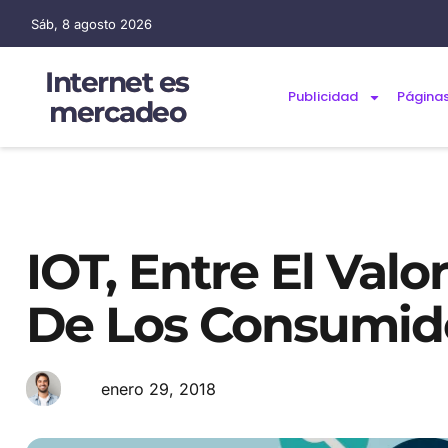
Sáb, 8 agosto 2026
Internet es
Publicidad
Página
mercadeo
IOT, Entre El Valo
De Los Consumid
enero 29, 2018