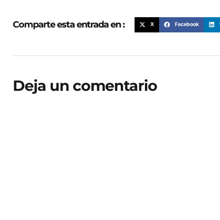
Comparte esta entrada en :
X
Facebook
Deja un comentario