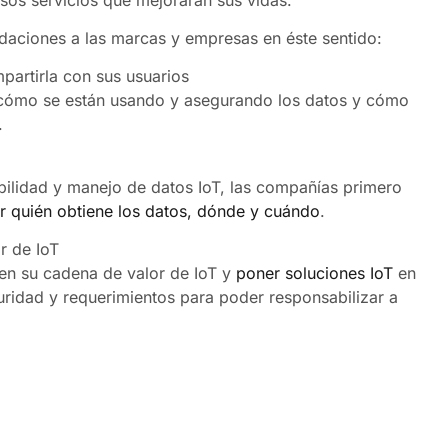
daciones a las marcas y empresas en éste sentido:
partirla con sus usuarios
cómo se están usando y asegurando los datos y cómo
.
bilidad y manejo de datos IoT, las compañías primero
r quién obtiene los datos, dónde y cuándo
.
r de IoT
en su cadena de valor de IoT y
poner soluciones IoT
en
ridad y requerimientos para poder responsabilizar a