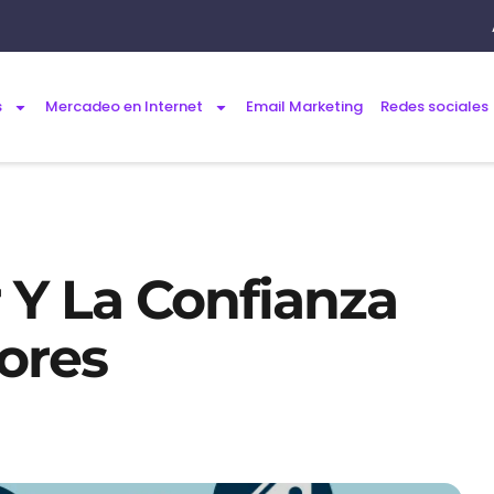
s
Mercadeo en Internet
Email Marketing
Redes sociales
r Y La Confianza
ores