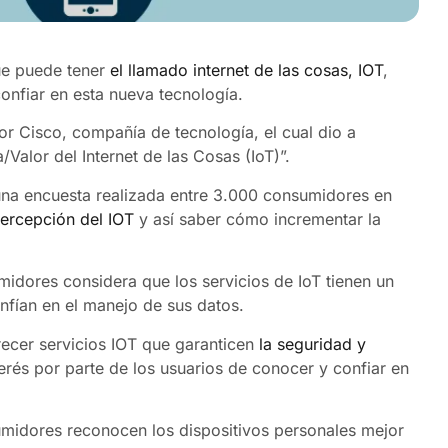
ue puede tener
el llamado internet de las cosas, IOT
,
onfiar en esta nueva tecnología.
por Cisco, compañía de tecnología, el cual dio a
alor del Internet de las Cosas (IoT)”.
 una encuesta realizada entre 3.000 consumidores en
ercepción del IOT
y así saber cómo incrementar la
idores considera que los servicios de IoT tienen un
nfían en el manejo de sus datos.
recer servicios IOT que garanticen
la seguridad y
rés por parte de los usuarios de conocer y confiar en
midores reconocen los dispositivos personales mejor