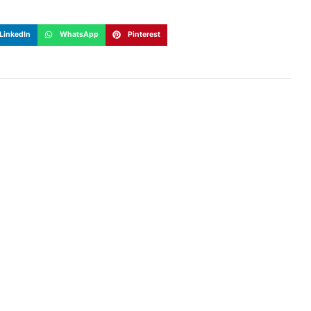
LinkedIn
WhatsApp
Pinterest