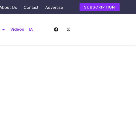
About Us
Contact
Advertise
SUBSCRIPTION
Videos
IA