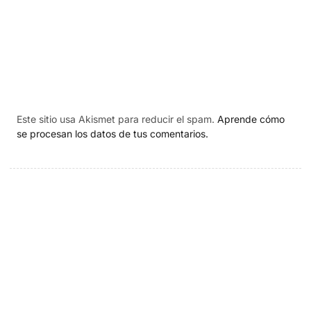
Este sitio usa Akismet para reducir el spam.
Aprende cómo
se procesan los datos de tus comentarios.