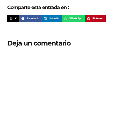
Comparte esta entrada en :
X
Facebook
LinkedIn
WhatsApp
Pinterest
Deja un comentario